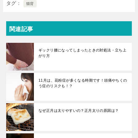
タグ
猫背
関連記事
ギックリ腰になってしまったときの対処法・立ち上
がり方
11月は、花粉症が多くなる時期です！頭痛やちくの
う症のリスクも！？
なぜ正月は太りやすいの？正月太りの原因は？