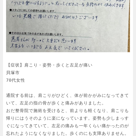
【症状】肩こり・姿勢・歩くと左足が痛い

貝塚市

70代女性

通院する前は、肩こりがひどく、体が前かがみになってきて
いて、左足の指の骨が歩くと痛みがありました。

おだ整骨院で施術を受けると、前よりも軽くなり、肩こりも
帰りにはうそのように楽になっています。姿勢も少しまっす
ぐになってきていて、左足の痛みも一年くらい痛かったのが
忘れたようになくなりました。歩くのにも支障ありません。
