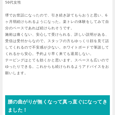
50代女性

堺でお世話になったので、引き続き診てもらおうと思い、6
ヶ月弱続けられるようになった。楽トレの体験をしてみて自
分のペースであれば続けられそうです。

施術は痛くない、安心して受けられる、詳しい説明がある、
受信は受付からなので。スタッフの方もゆっくり顔を見て話
してくれるので不安感が少ない。ホワイトボードで筆談して
くれるから安心。予約より早く来ても退屈しない。

テーピングはとても効くかと思います。スペースも広いので
ゆったりできる。これからも続けられるようアドバイスをお
願いします。
腰の曲がりが無くなって真っ直ぐになってき
ました！