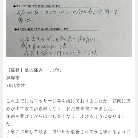
【症状】足の痛み・しびれ

貝塚市

70代女性

これまでにもマッサージ等を続けておりましたが、筋肉に痛
みが出てきて歩き難くなり、おだ整骨院に来ました。

施術を受けてからは少し良くなり、歩けるようになりまし
た。

丁寧に治療して頂き、痛い所が改善されて夜も寝れるように