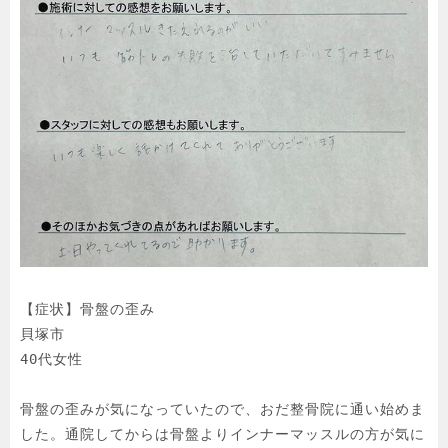
【症状】骨盤の歪み

貝塚市

40代女性

骨盤の歪みが気になっていたので、おだ整骨院に通い始めま
した。通院してからは骨盤よりインナーマッスルの方が気に