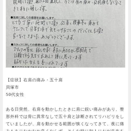
【症状】右肩の痛み・五十肩

貝塚市

50代女性

ある日突然、右肩を動かしたときに肩に鋭い痛みがあり、整
形外科では骨に異常なしで五十肩と診断されてリハビリをし
ていましたが、肩を動かせる範囲が狭くなってきて、夜に痛
みもありなかなか良くならず、そんな時に知人におだ先生を