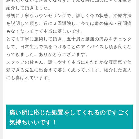
紹介して頂きました。

最初に丁寧なカウンセリングで、詳しく今の状態、治療方法
を説明して頂き、週に２回通院し、今では肩の痛み・夜間痛
もなくなってきて本当に嬉しいです。

とても丁寧に施術して頂き、五十肩と腰痛の痛みをチェック
して、日常生活で気をつけることのアドバイスも頂き良くな
ってきました。ありがとうございます。

スタッフの皆さん、話しやすく本当にあたたかな雰囲気で信
頼できる先生に出会えて嬉しく思っています。紹介した友人
にも喜ばれています。
痛い所に応じた処置をしてくれるのですごく
気持ちいいです！