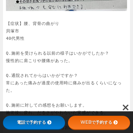
【症状】腰、背骨の曲がり

貝塚市

40代男性

Q.施術を受けられる以前の様子はいかがでしたか？

慢性的に肩こりや腰痛があった。

Q.通院されてからはいかがですか？

常にあった痛みが過度の使用時に痛みが出るくらいになっ
た。

Q.施術に対しての感想をお願いします。

施術後に疲れ、だるさがやわらいだ実感ができる。

電話で予約する
WEBで予約する
Q.スタッフに対しての感想もお願いします。
