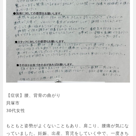
【症状】腰、背骨の曲がり

貝塚市

30代女性

もともと姿勢がよくないこともあり、肩こり、腰痛が気にな
っていました。妊娠、出産、育児をしていく中で、一度きち