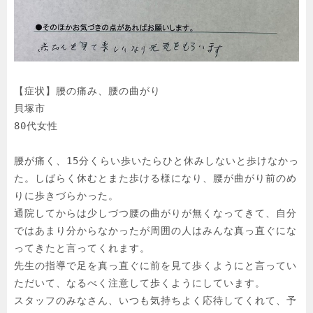
【症状】腰の痛み、腰の曲がり

貝塚市

80代女性

腰が痛く、15分くらい歩いたらひと休みしないと歩けなかっ
た。しばらく休むとまた歩ける様になり、腰が曲がり前のめ
りに歩きづらかった。

通院してからは少しづつ腰の曲がりが無くなってきて、自分
ではあまり分からなかったが周囲の人はみんな真っ直ぐにな
ってきたと言ってくれます。

先生の指導で足を真っ直ぐに前を見て歩くようにと言ってい
ただいて、なるべく注意して歩くようにしています。

スタッフのみなさん、いつも気持ちよく応待してくれて、予