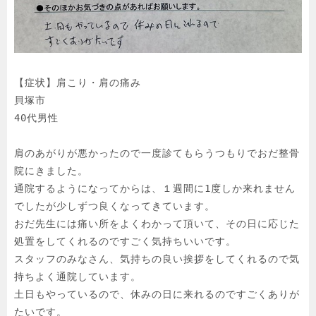
【症状】肩こり・肩の痛み

貝塚市

40代男性

肩のあがりが悪かったので一度診てもらうつもりでおだ整骨
院にきました。

通院するようになってからは、１週間に1度しか来れません
でしたが少しずつ良くなってきています。

おだ先生には痛い所をよくわかって頂いて、その日に応じた
処置をしてくれるのですごく気持ちいいです。

スタッフのみなさん、気持ちの良い挨拶をしてくれるので気
持ちよく通院しています。

土日もやっているので、休みの日に来れるのですごくありが
たいです。