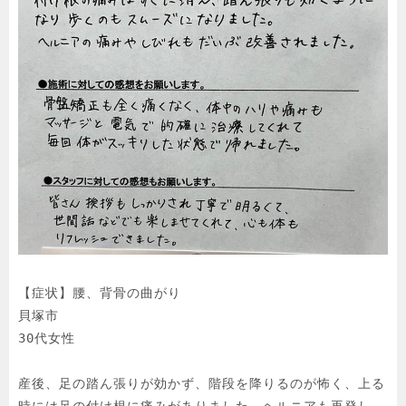
【症状】腰、背骨の曲がり

貝塚市

30代女性

産後、足の踏ん張りが効かず、階段を降りるのが怖く、上る