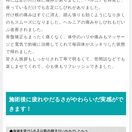
時には足の付け根に痛みがありました。ヘルニアも再発し、
座っているだけでも左足にしびれがありました。

付け根の痛みはすぐに消え、踏ん張りも効くようになり歩く
のもスムーズになりました。ヘルニアの痛みやしびれもだい
ぶ改善されました。

骨盤矯正もまったく痛くなく、体中のハリや痛みもマッサー
ジと電気で的確に治療してくれて毎回体がスッキリした状態
で帰れました。

皆さん挨拶もしっかりされ丁寧で明るくて、世間話などでも
楽しませてくれて、心も体もリフレッシュできました。
施術後に疲れやだるさがやわらいだ実感がで
きます！