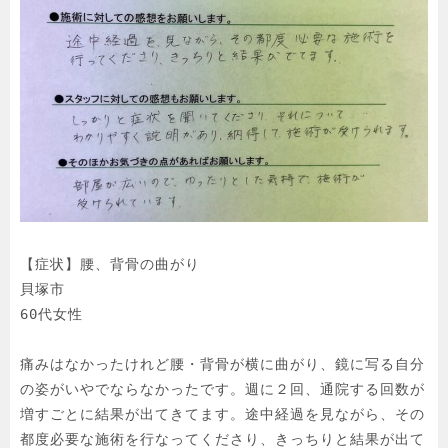
【症状】腰、背骨の曲がり

貝塚市

60代女性

痛みはなかったけれど腰・背骨が横に曲がり、鏡に写る自分
の姿がいやでならなかったです。週に２回、通院する回数が
増すごとに結果が出てきてます。途中経過を見ながら、その
都度必要な施術を行なってくださり、きっちりと結果が出て