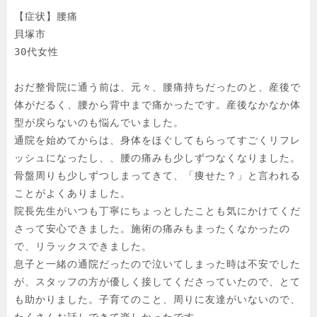
【症状】腰痛

貝塚市

30代女性

おだ整骨院に通う前は、元々、腰痛持ちだったのと、産後で
体がだるく、腰から背中まで痛かったです。産後なかなか体
型が戻らないのも悩んでいました。

通院を始めてからは、身体をほぐしてもらってすごくリフレ
ッシュになったし、、腰の痛みも少しずつなくなりました。
骨盤周りも少しずつしまってきて、「痩せた？」と言われる
ことがよくありました。

院長先生がいつも丁寧にちょっとしたことも気にかけてくだ
さって安心できました。施術の痛みもまったくなかったの
で、リラックスできました。

息子と一緒の通院だったので泣いてしまった時は不安でした
が、スタッフの方が優しく接してくださっていたので、とて
も助かりました。子育てのこと、周りに友達がいないので、