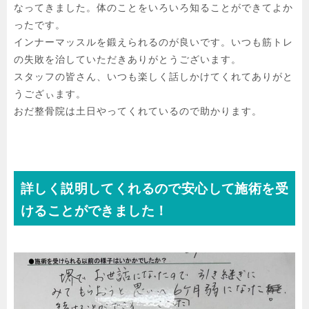
なってきました。体のことをいろいろ知ることができてよか
ったです。

インナーマッスルを鍛えられるのが良いです。いつも筋トレ
の失敗を治していただきありがとうございます。

スタッフの皆さん、いつも楽しく話しかけてくれてありがと
うござぃます。

おだ整骨院は土日やってくれているので助かります。
詳しく説明してくれるので安心して施術を受
けることができました！