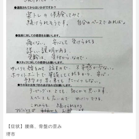
【症状】腰痛、骨盤の歪み

堺市
