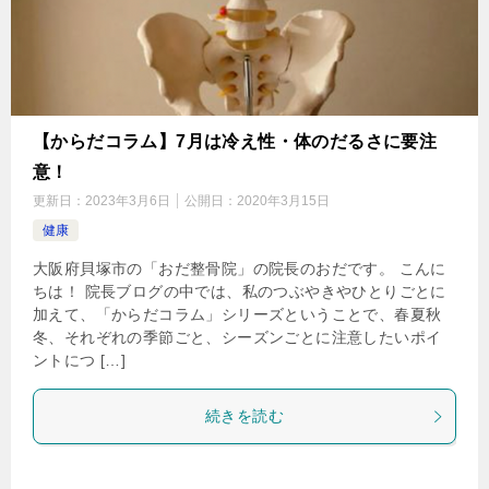
【からだコラム】7月は冷え性・体のだるさに要注
意！
更新日：
2023年3月6日
公開日：
2020年3月15日
健康
大阪府貝塚市の「おだ整骨院」の院長のおだです。 こんに
ちは！ 院長ブログの中では、私のつぶやきやひとりごとに
加えて、「からだコラム」シリーズということで、春夏秋
冬、それぞれの季節ごと、シーズンごとに注意したいポイ
ントにつ […]
続きを読む