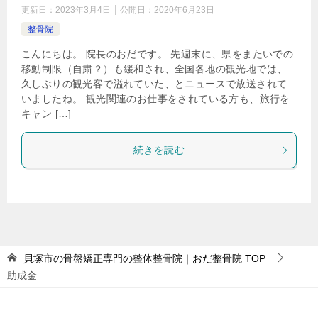
更新日：
2023年3月4日
公開日：
2020年6月23日
整骨院
こんにちは。 院長のおだです。 先週末に、県をまたいでの
移動制限（自粛？）も緩和され、全国各地の観光地では、
久しぶりの観光客で溢れていた、とニュースで放送されて
いましたね。 観光関連のお仕事をされている方も、旅行を
キャン […]
続きを読む
貝塚市の骨盤矯正専門の整体整骨院｜おだ整骨院
TOP
助成金