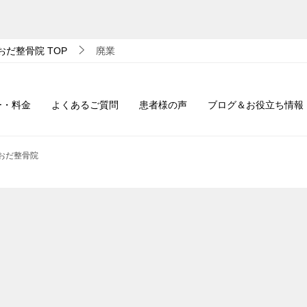
おだ整骨院
TOP
廃業
ー・料金
よくあるご質問
患者様の声
ブログ＆お役立ち情報
｜おだ整骨院