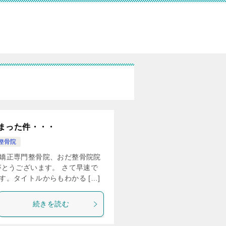
ら
まった件・・・
整骨院
矯正専門整骨院、おだ整骨院院
とうございます。 さて早速で
。タイトルからもわかる […]
続きを読む