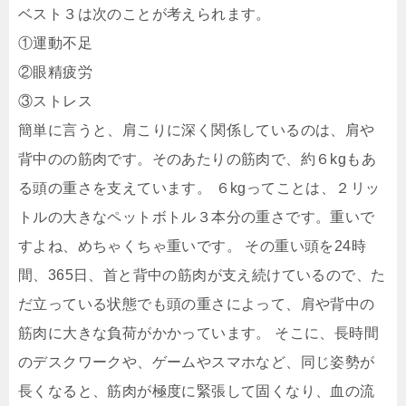
ベスト３は次のことが考えられます。
①運動不足
②眼精疲労
③ストレス
簡単に言うと、肩こりに深く関係しているのは、肩や
背中のの筋肉です。そのあたりの筋肉で、約６kgもあ
る頭の重さを支えています。 ６kgってことは、２リッ
トルの大きなペットボトル３本分の重さです。重いで
すよね、めちゃくちゃ重いです。 その重い頭を24時
間、365日、首と背中の筋肉が支え続けているので、た
だ立っている状態でも頭の重さによって、肩や背中の
筋肉に大きな負荷がかかっています。 そこに、長時間
のデスクワークや、ゲームやスマホなど、同じ姿勢が
長くなると、筋肉が極度に緊張して固くなり、血の流