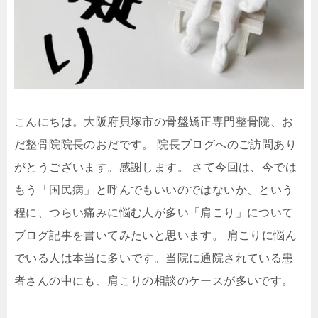
こんにちは。大阪府貝塚市の骨盤矯正専門整骨院、お
だ整骨院院長のおだです。 院長ブログへのご訪問あり
がとうございます。感謝します。 さて今回は、今では
もう「国民病」と呼んでもいいのではないか、という
程に、つらい痛みに悩む人が多い「肩こり」について
ブログ記事を書いてみたいと思います。 肩こりに悩ん
でいる人は本当に多いです。当院に通院されている患
者さんの中にも、肩こりの相談のケースが多いです。