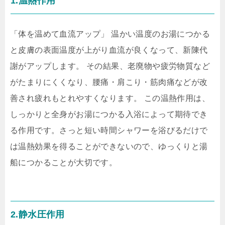
1.温熱作用
「体を温めて血流アップ」 温かい温度のお湯につかる
と皮膚の表面温度が上がり血流が良くなって、新陳代
謝がアップします。 その結果、老廃物や疲労物質など
がたまりにくくなり、腰痛・肩こり・筋肉痛などが改
善され疲れもとれやすくなります。 この温熱作用は、
しっかりと全身がお湯につかる入浴によって期待でき
る作用です。さっと短い時間シャワーを浴びるだけで
は温熱効果を得ることができないので、ゆっくりと湯
船につかることが大切です。
2.静水圧作用