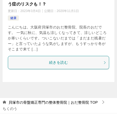
う症のリスクも！？
更新日：
2023年3月4日
公開日：
2020年11月1日
健康
こんにちは。大阪府貝塚市のおだ整骨院、院長のおだで
す。 一気に秋に、気温も涼しくなってきて、涼しいどころ
か寒いくらいです。ついこないだまでは「まだまだ残暑だ
ー」と言っていたような気がしますが、もうすっかり冬が
そこまで来て […]
続きを読む
貝塚市の骨盤矯正専門の整体整骨院｜おだ整骨院
TOP
ちくのう