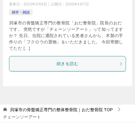
更新日：
2023年3月6日
公開日：
2020年4月7日
雑学・雑談
貝塚市の骨盤矯正専門の整骨院「おだ整骨院」院長のおだ
です。 突然ですが「チェーンソーアート」って知ってます
か？ 先日、当院に通院されている患者さんから、木製の手
作りの「フクロウの置物」をいただきました。 今回寄贈し
てただ […]
続きを読む
貝塚市の骨盤矯正専門の整体整骨院｜おだ整骨院
TOP
チェーンソーアート