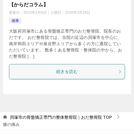
【からだコラム】
更新日：
2023年3月6日
公開日：
2020年3月29日
健康
大阪府貝塚市にある骨盤矯正専門のおだ整骨院、院長のお
だです。 おだ整骨院では、当院の近辺の貝塚市を中心に、
南岸和田エリアや泉佐野エリアから多くの方に通院してい
ただいています。 数多くある整骨院・整体院の中から、お
だ整骨院 […]
続きを読む
貝塚市の骨盤矯正専門の整体整骨院｜おだ整骨院
TOP
膝の痛み